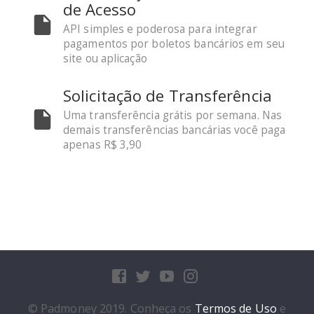
de Acesso
API simples e poderosa para integrar
pagamentos por boletos bancários em seu
site ou aplicação
Solicitação de Transferência
Uma transferência grátis por semana. Nas
demais transferências bancárias você paga
apenas R$ 3,90
© Padmoney 2019. Conheça os
Termos de Uso
e